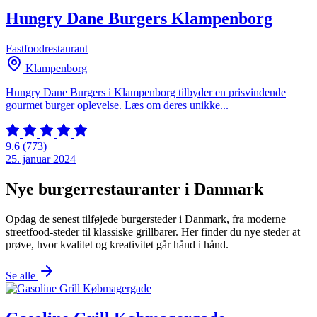
Hungry Dane Burgers Klampenborg
Fastfoodrestaurant
Klampenborg
Hungry Dane Burgers i Klampenborg tilbyder en prisvindende
gourmet burger oplevelse. Læs om deres unikke...
9.6
(773)
25. januar 2024
Nye burgerrestauranter i Danmark
Opdag de senest tilføjede burgersteder i Danmark, fra moderne
streetfood-steder til klassiske grillbarer. Her finder du nye steder at
prøve, hvor kvalitet og kreativitet går hånd i hånd.
Se alle