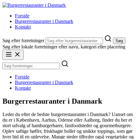
Spring
til
Forside
indhold
Burgerrestauranter i Danmark
Kontakt
Søg efter forretninger
Søg
Søg efter lokale forretninger efter navn, kategori eller placering
Forside
Burgerrestauranter i Danmark
Kontakt
Burgerrestauranter i Danmark
Leder du efter de bedste burgerrestauranter i Danmark? Uanset om
du er i København, Aarhus, Odense eller Aalborg, finder du her et
stort udvalg af hamburgerbarer, fastfoodsteder og gourmetburgere.
Oplev saftige bøffer, friskbagte boller og unikke toppings, som gør
hver bid til en oplevelse. Mange steder tilbyder også vegetariske og