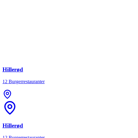
Hillerød
12 Burgerrestauranter
Hillerød
12 Burgerrestauranter