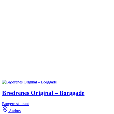
Brødrenes Original – Borggade
Burgerrestaurant
Aarhus