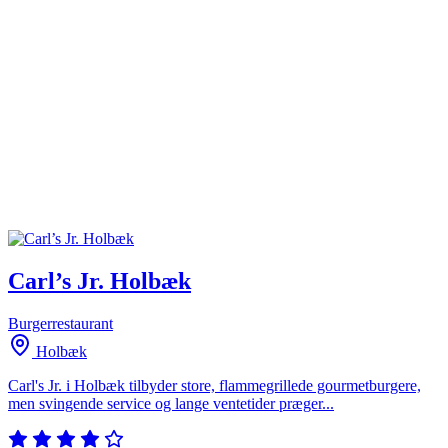
Carl’s Jr. Holbæk
Burgerrestaurant
Holbæk
Carl's Jr. i Holbæk tilbyder store, flammegrillede gourmetburgere,
men svingende service og lange ventetider præger...