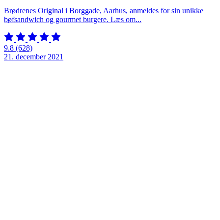
Brødrenes Original i Borggade, Aarhus, anmeldes for sin unikke
bøfsandwich og gourmet burgere. Læs om...
9.8
(628)
21. december 2021