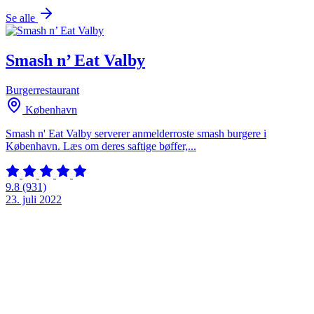
Se alle
Smash n’ Eat Valby
Burgerrestaurant
København
Smash n' Eat Valby serverer anmelderroste smash burgere i
København. Læs om deres saftige bøffer,...
9.8
(931)
23. juli 2022